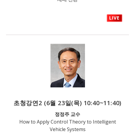
초청강연2
(6월 23일(목) 10:40~11:40)
정정주 교수
How to Apply Control Theory to Intelligent
Vehicle Systems