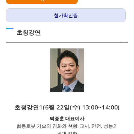
참가확인증
초청강연
초청강연1
(6월 22일(수) 13:00~14:00)
박종훈 대표이사
협동로봇 기술의 진화와 현황: 교시, 안전, 성능의
세대 전환